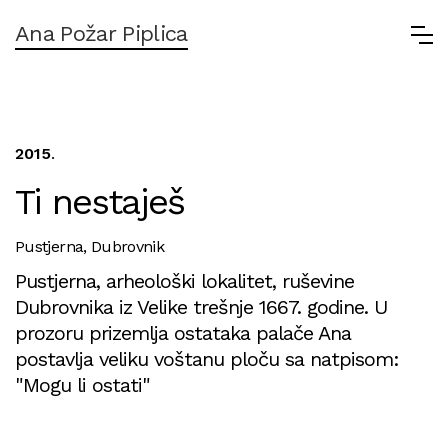
Ana Požar Piplica
2015
.
Ti nestaješ
Pustjerna, Dubrovnik
Pustjerna, arheološki lokalitet, ruševine
Dubrovnika iz Velike trešnje 1667. godine. U
prozoru prizemlja ostataka palače Ana
postavlja veliku voštanu ploču sa natpisom:
"Mogu li ostati"