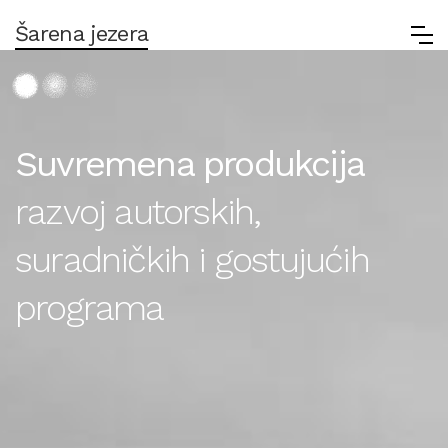
Šarena jezera
Suvremena produkcija
razvoj autorskih,
suradničkih i gostujućih
programa