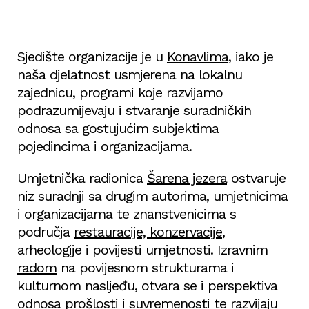
Sjedište organizacije je u
Konavlima
, iako je
naša djelatnost usmjerena na lokalnu
zajednicu, programi koje razvijamo
podrazumijevaju i stvaranje suradničkih
odnosa sa gostujućim subjektima
pojedincima i organizacijama.
Umjetnička radionica
Šarena jezera
ostvaruje
niz suradnji sa drugim autorima, umjetnicima
i organizacijama te znanstvenicima s
područja
restauracije, konzervacije
,
arheologije i povijesti umjetnosti. Izravnim
radom
na povijesnom strukturama i
kulturnom nasljeđu, otvara se i perspektiva
odnosa prošlosti i
suvremenosti
te razvijaju