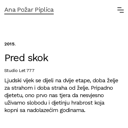
Ana Požar Piplica
2015
.
Pred skok
Studio Let 777
Ljudski vijek se dijeli na dvije etape, doba želje
za strahom i doba straha od želje. Pripadno
djetetu, ono prvo nas tjera da nesvjesno
uživamo slobodu i djetinju hrabrost koja
kopni sa nadolazećim godinama.